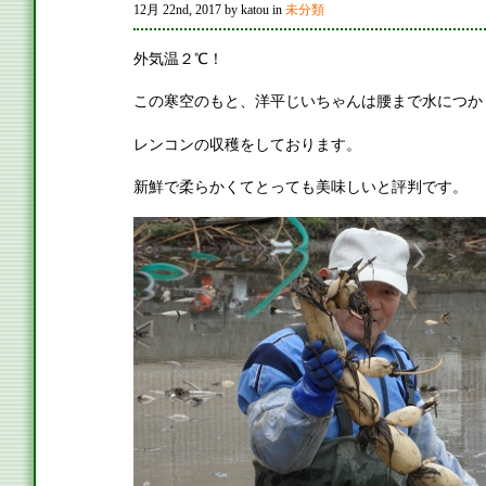
12月 22nd, 2017 by katou in
未分類
外気温２℃！
この寒空のもと、洋平じいちゃんは腰まで水につか
レンコンの収穫をしております。
新鮮で柔らかくてとっても美味しいと評判です。