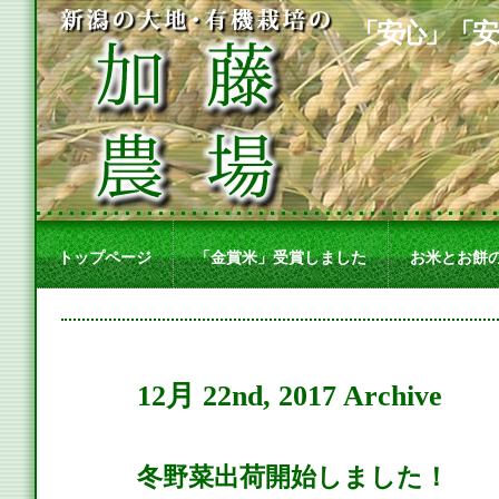
「安心」「安
トップページ
「金賞米」受賞しました
お米とお餅
12月 22nd, 2017 Archive
冬野菜出荷開始しました！