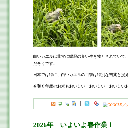
白いカエルは非常に縁起の良い生き物とされていて
だそうです。
日本では特に、白いカエルの目撃は特別な吉兆と捉
令和８年産のお米もおいしい、おいしい、おいしいお
2026年 いよいよ春作業！