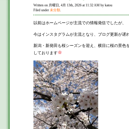
Written on 月曜日, 4月 13th, 2026 at 11:32 AM by katou
Filed under
未分類
.
以前はホームページが主流での情報発信でしたが、
今はインスタグラムが主流となり、ブログ更新が遅
新潟・新発田も桜シーズンを迎え、横目に桜の景色
しております