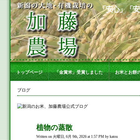
「安心」「安
トップページ
「金賞米」受賞しました
お米とお餅
ブログ
植物の蒸散
Written on 火曜日, 6月 9th, 2026 at 1:57 PM by katou