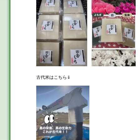
古代米はこちら⇓