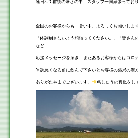
連日32℃前後の暑さの中、スタッフ一同頑張ってお
全国のお客様からも「暑い中、よろしくお願いしま
「体調崩さないよう頑張ってください。」「皆さん
など
応援メッセージを頂き、またあるお客様からはコロ
体調悪くなる前に飲んで下さいとお客様の薬局の漢方
ありがたやまでございます。
蔦じゅうの真似をし