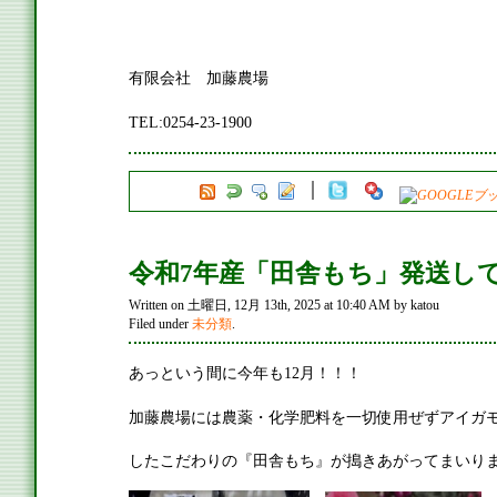
有限会社 加藤農場
TEL:0254-23-1900
令和7年産「田舎もち」発送し
Written on 土曜日, 12月 13th, 2025 at 10:40 AM by katou
Filed under
未分類
.
あっという間に今年も12月！！！
加藤農場には農薬・化学肥料を一切使用ぜずアイガ
したこだわりの『田舎もち』が搗きあがってまいりま