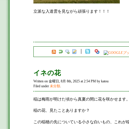
立派な入道雲を見ながら頑張ります！！！
イネの花
Written on 金曜日, 8月 8th, 2025 at 2:54 PM by katou
Filed under
未分類
.
稲は梅雨が明けた頃から真夏の間に花を咲かせます
稲の花、見たことありますか？
この稲穂の先についている小さな白いもの、これが