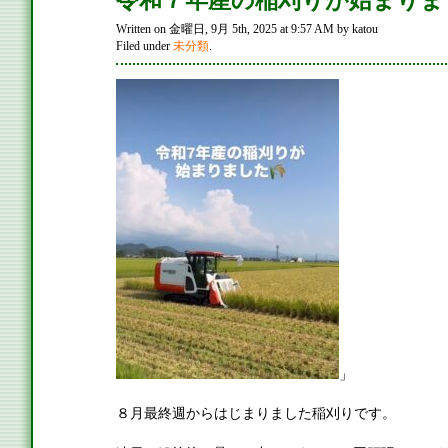
令和７年産の稲刈りが始まりま
Written on 金曜日, 9月 5th, 2025 at 9:57 AM by katou
Filed under
未分類
.
」
８月最終週からはじまりました稲刈りです。