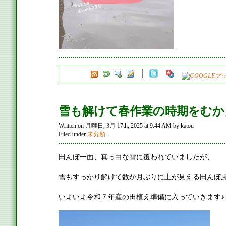
雪も解けて春作業の時期をむか
Written on 月曜日, 3月 17th, 2025 at 9:44 AM by katou
Filed under
未分類
.
田んぼ一面、真っ白な雪に覆われていましたが、
雪もすっかり解けて数か月ぶりに土が見える田んぼ
いよいよ令和７年産の田植え準備に入っていきます♪