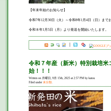
【年末年始のお知らせ】
令和7年12月30日（火）～令和8年1月4日（日）ま
令和８年1月5日（月）より発送を開始いたします。
令和７年産（新米）特別栽培米
始！！！
Written on 月曜日, 9月 15th, 2025 at 2:57 PM by katou
Filed under
未分類
.