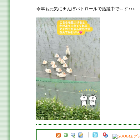
今年も元気に田んぼパトロールで活躍中で～す♪♪♪