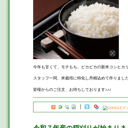
今年も甘くて、モチもち、ピカピカの新米コシヒカ
スタッフ一同、米栽培に特化し丹精込めて作りまし
皆様からのご注文、お待ちしております♪♪♪