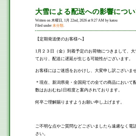
大雪による配送への影響につい
Written on 木曜日, 1月 22nd, 2026 at 9:27 AM by katou
Filed under
未分類
.
【定期発送便のお客様へ】
1月２３日（金）到着予定のお荷物につきまして、大
ており、配送に遅延が生じる可能性がございます。
お客様にはご迷惑をおかけし、大変申し訳ございま
＊現在、新潟県発・全国宛ての全ての商品において
数はおおむね1日程度と案内されております。
何卒ご理解賜りますようお願い申し上げます。
ご不明な点やご質問などございましたら遠慮なく電
さい。