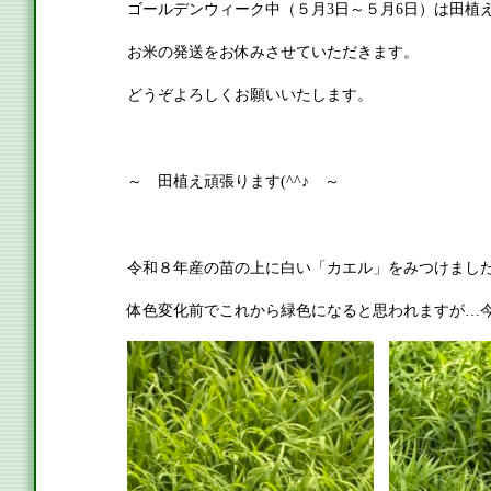
ゴールデンウィーク中（５月3日～５月6日）は田植
お米の発送をお休みさせていただきます。
どうぞよろしくお願いいたします。
～ 田植え頑張ります(^^♪ ～
令和８年産の苗の上に白い「カエル」をみつけまし
体色変化前でこれから緑色になると思われますが…今は