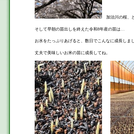
加治川の桜、と
そして早朝の苗出しを終えた令和8年産の苗は…
お水をたっぷりあげると、数日でこんなに成長しました
丈夫で美味しいお米の苗に成長してね。