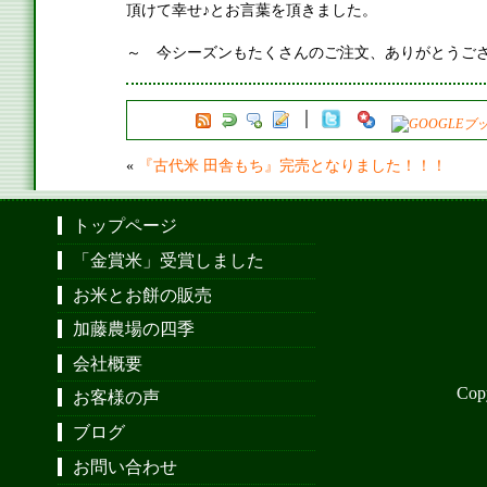
頂けて幸せ♪とお言葉を頂きました。
～ 今シーズンもたくさんのご注文、ありがとうご
«
『古代米 田舎もち』完売となりました！！！
トップページ
「金賞米」受賞しました
お米とお餅の販売
加藤農場の四季
会社概要
Cop
お客様の声
ブログ
お問い合わせ