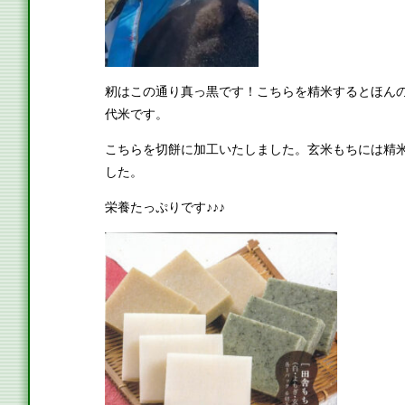
籾はこの通り真っ黒です！こちらを精米するとほん
代米です。
こちらを切餅に加工いたしました。玄米もちには精
した。
栄養たっぷりです♪♪♪