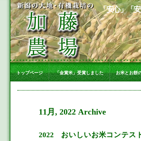
「安心」「安
トップページ
「金賞米」受賞しました
お米とお餅
11月, 2022 Archive
2022 おいしいお米コンテス