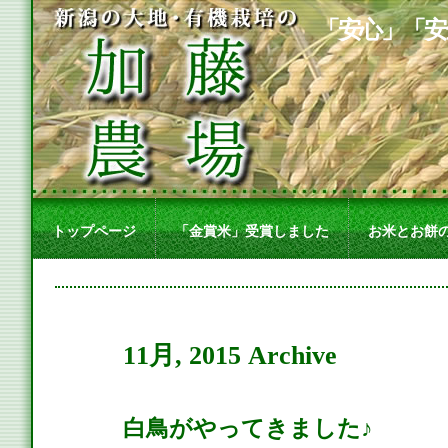
「安心」「安
トップページ
「金賞米」受賞しました
お米とお餅
11月, 2015 Archive
白鳥がやってきました♪