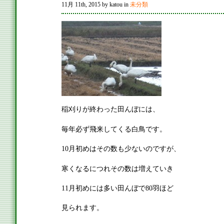
11月 11th, 2015 by katou in
未分類
稲刈りが終わった田んぼには、
毎年必ず飛来してくる白鳥です。
10月初めはその数も少ないのですが、
寒くなるにつれその数は増えていき
11月初めには多い田んぼで80羽ほど
見られます。