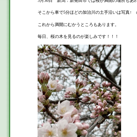
3月30日 新潟：新発田市では桜が満開の場所もあ
そこから車で5分ほどの加治川の土手沿いは写真↑ 
これから満開にむかうところもあります。
毎日、桜の木を見るのが楽しみです！！！