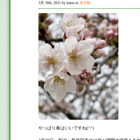
3月 30th, 2021 by katou in
未分類
やっぱり春はいいですね(^^)