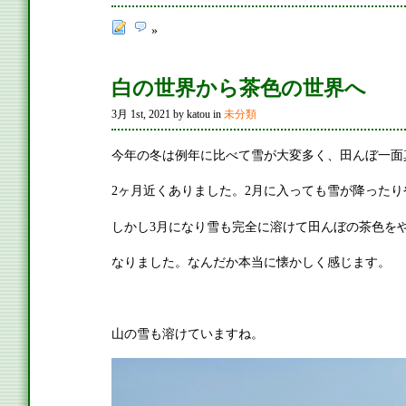
»
白の世界から茶色の世界へ
3月 1st, 2021 by katou in
未分類
今年の冬は例年に比べて雪が大変多く、田んぼ一面
2ヶ月近くありました。2月に入っても雪が降った
しかし3月になり雪も完全に溶けて田んぼの茶色を
なりました。なんだか本当に懐かしく感じます。
山の雪も溶けていますね。