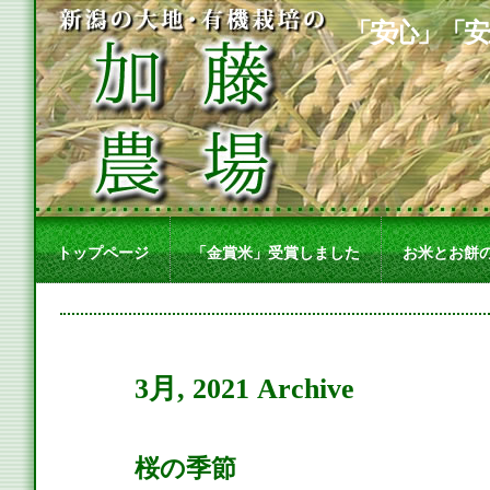
「安心」「安
トップページ
「金賞米」受賞しました
お米とお餅
3月, 2021 Archive
桜の季節