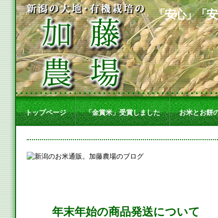
「安心」「安
トップページ
「金賞米」受賞しました
お米とお餅
年末年始の商品発送について