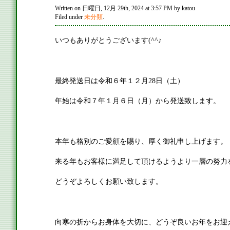
Written on 日曜日, 12月 29th, 2024 at 3:57 PM by katou
Filed under
未分類
.
いつもありがとうございます(^^♪
最終発送日は令和６年１２月28日（土）
年始は令和７年１月６日（月）から発送致します。
本年も格別のご愛顧を賜り、厚く御礼申し上げます。
来る年もお客様に満足して頂けるようより一層の努力
どうぞよろしくお願い致します。
向寒の折からお身体を大切に、どうぞ良いお年をお迎