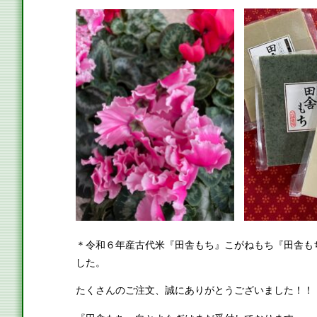
＊令和６年産古代米『田舎もち』こがねもち『田舎も
した。
たくさんのご注文、誠にありがとうございました！！