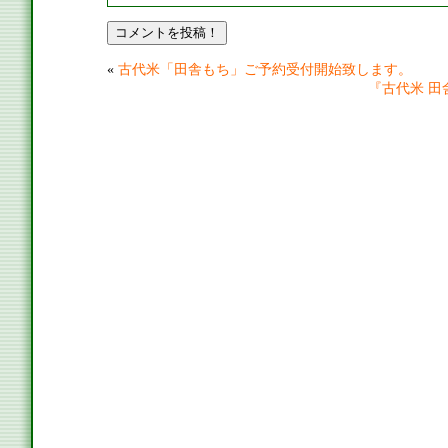
«
古代米「田舎もち」ご予約受付開始致します。
『古代米 