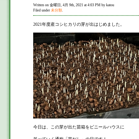
Written on 金曜日, 4月 9th, 2021 at 4:03 PM by katou
Filed under
未分類
.
2021年度産コシヒカリの芽が出はじめました。
今日は、この芽が出た苗箱をビニールハウスに
並べていく通称「苗だし」の日です！