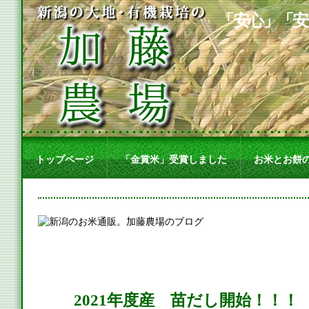
「安心」「安
トップページ
「金賞米」受賞しました
お米とお餅
2021年度産 苗だし開始！！！