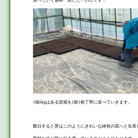
1箱6kgはある苗箱を1枚1枚丁寧に並べていきます。
数日すると芽はこのようにきれいな緑色の苗へと生長