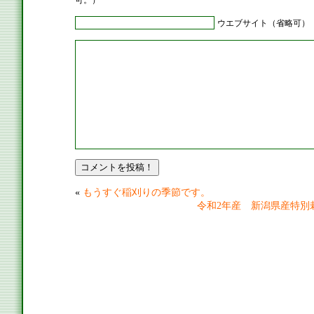
ウエブサイト（省略可）
«
もうすぐ稲刈りの季節です。
令和2年産 新潟県産特別