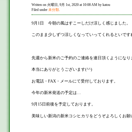
Written on 火曜日, 9月 1st, 2020 at 10:08 AM by katou
Filed under
未分類
.
9月1日 今朝の風はすこーしだけ涼しく感じました。
このまま少しずつ涼しくなっていってくれるといです
先週から新米のご予約のご連絡を連日頂くようになり
本当にありがとうございます(^^)
お電話・FAX・メールにて受付しております。
今年の新米発送の予定は…
9月15日前後を予定しております。
美味しい新潟の新米コシヒカリをどうぞよろしくお願