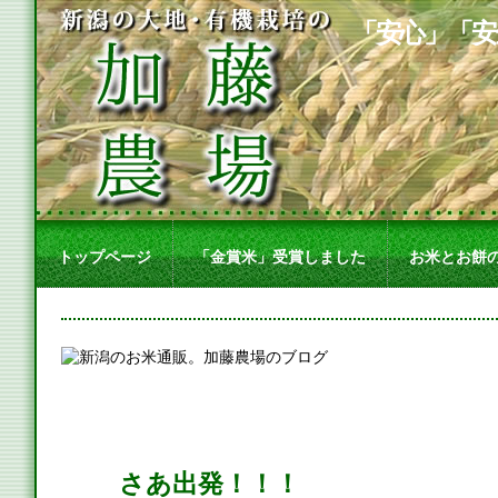
「安心」「安
トップページ
「金賞米」受賞しました
お米とお餅
さあ出発！！！