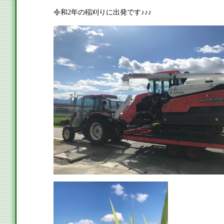
令和2年の稲刈りに出発です♪♪♪