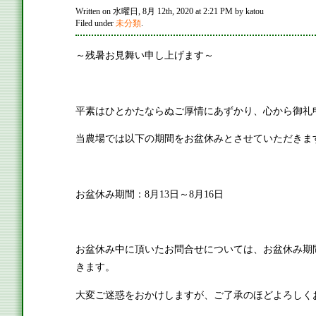
Written on 水曜日, 8月 12th, 2020 at 2:21 PM by katou
Filed under
未分類
.
～残暑お見舞い申し上げます～
平素はひとかたならぬご厚情にあずかり、心から御礼
当農場では以下の期間をお盆休みとさせていただきま
お盆休み期間：8月13日～8月16日
お盆休み中に頂いたお問合せについては、お盆休み期
きます。
大変ご迷惑をおかけしますが、ご了承のほどよろしく