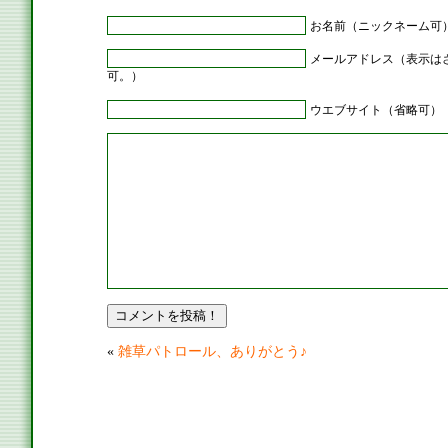
お名前（ニックネーム可
メールアドレス（表示は
可。）
ウエブサイト（省略可）
«
雑草パトロール、ありがとう♪