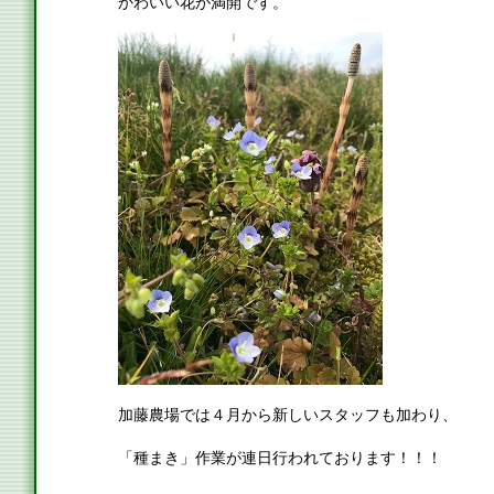
かわいい花が満開です。
加藤農場では４月から新しいスタッフも加わり、
「種まき」作業が連日行われております！！！