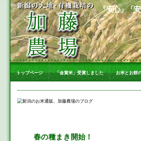
「安心」「安
トップページ
「金賞米」受賞しました
お米とお餅
春の種まき開始！