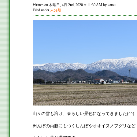
Written on 木曜日, 4月 2nd, 2020 at 11:39 AM by katou
Filed under
未分類
.
山々の雪も溶け、春らしい景色になってきました(^^)
田んぼの両脇にもつくしんぼやオオイヌノフグリなど