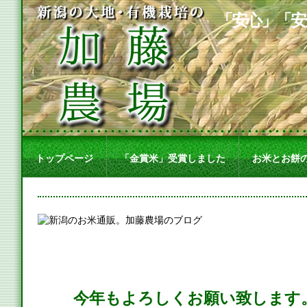
「安心」「安
トップページ
「金賞米」受賞しました
お米とお餅
今年もよろしくお願い致します