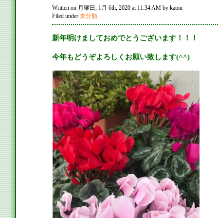
Written on 月曜日, 1月 6th, 2020 at 11:34 AM by katou
Filed under
未分類
.
新年明けましておめでとうございます！！！
今年もどうぞよろしくお願い致します(^^)