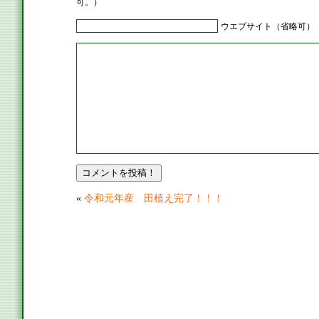
可。）
ウエブサイト（省略可）
«
令和元年産 田植え完了！！！