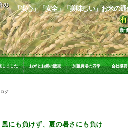
「安心」「安全」「美味しい」お米の通
賞しました
お米とお餅の販売
加藤農場の四季
会社概要
、風にも負けず、夏の暑さにも負け