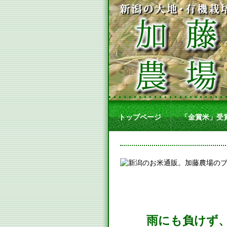
トップページ
「金賞米」受
雨にも負けず