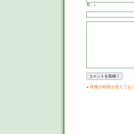
可。）
«
収穫の時期を迎えてお