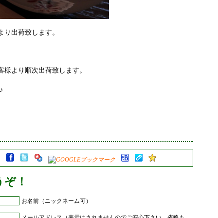
より出荷致します。
客様より順次出荷致します。
♪
うぞ！
お名前（ニックネーム可）
メールアドレス（表示はされませんのでご安心下さい。省略も