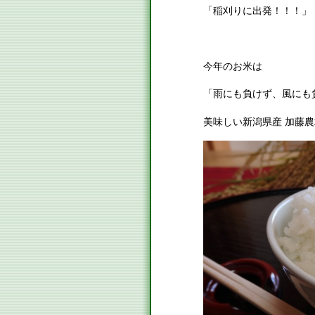
「稲刈りに出発！！！」
今年のお米は
「雨にも負けず、風にも
美味しい新潟県産 加藤