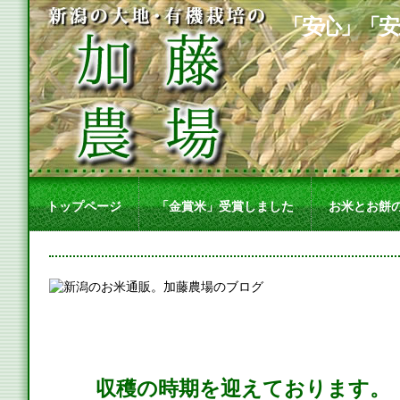
「安心」「安
トップページ
「金賞米」受賞しました
お米とお餅
収穫の時期を迎えております。