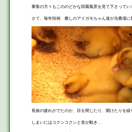
乗客の方々もこののどかな田園風景を見て下さっている
さて、毎年恒例 癒しのアイガモちゃん達が当農場に
長旅の疲れがでたのか、目を閉じたり、開けたりを繰
しまいにはコクンコクンと首が動き…