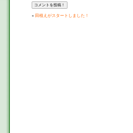
«
田植えがスタートしました！