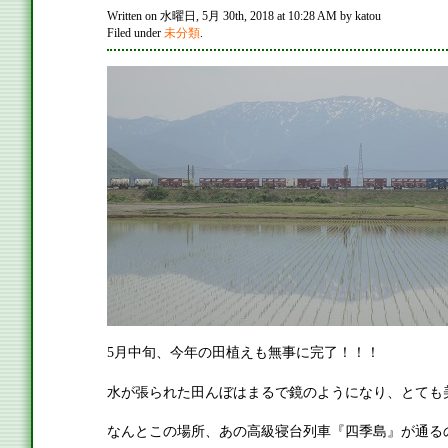
Written on 水曜日, 5月 30th, 2018 at 10:28 AM by katou
Filed under
未分類
.
5月中旬、今年の田植えも無事に完了！！！
水が張られた田んぼはまるで鏡のようになり、とても
なんとこの場所、あの高級寝台列車『四季島』が通る