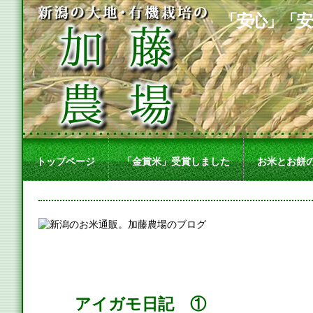
「安心」「安
トップページ
「金賞米」受賞しました
お米とお餅
アイガモ日記 ①