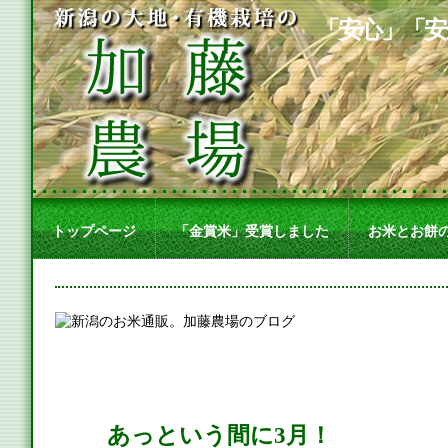
「安心」「安
トップページ
「金賞米」受賞しました
お米とお餅
あっという間に3月！