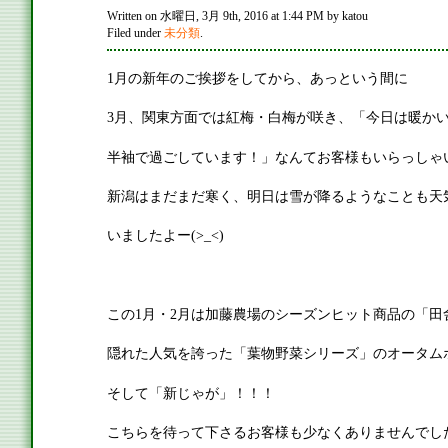
Written on 水曜日, 3月 9th, 2016 at 1:44 PM by katou
Filed under
未分類
.
1月の新年のご挨拶をしてから、あっという間に
3月、関東方面では紅梅・白梅が咲き、「今日は暖か
半袖で過ごしています！」なんてお客様もいらっしゃいまし
新潟はまだまだ寒く、明日は雪が降るようなことも天
いましたよー(>_<)
この1月・2月は加藤農場のシーズンヒット商品の「田
隠れた人気を誇った「葉物野菜シリーズ」のオータム
そして「新じゃが」！！！
こちらを待って下さるお客様も少なくありませんでし