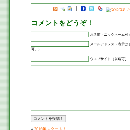
コメントをどうぞ！
お名前（ニックネーム可
メールアドレス（表示は
可。）
ウエブサイト（省略可）
«
2016年スタート！