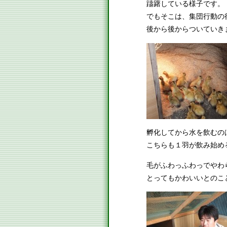
躊躇している様子です。
でもそこは、集団行動の
後から後からついていき
孵化してから水を飲むの
こちらも１羽が飲み始め
毛がふわっふわっでやわ
とってもかわいいとのこ