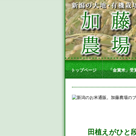
トップページ
「金賞米」受
田植えがひと