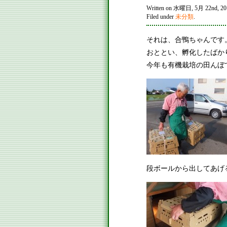
Written on 水曜日, 5月 22nd, 201
Filed under
未分類
.
それは、合鴨ちゃんです
おととい、孵化したばか
今年も有機栽培の田んぼ
段ボールから出してあげ