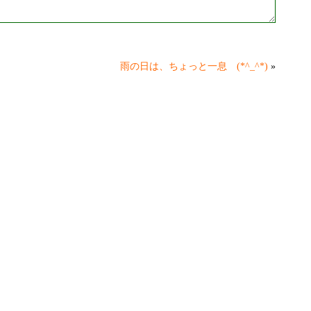
雨の日は、ちょっと一息 (*^_^*)
»