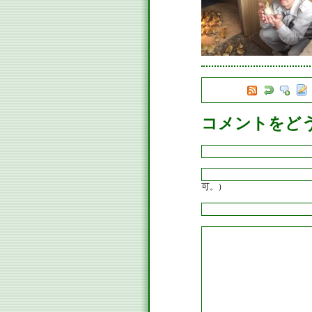
コメントをど
可。）