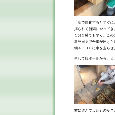
千葉で孵化するとすぐに
揺られて新潟にやってき
１分１秒でも早く、この
新発田まで合鴨が届けら
朝４：３０に車を走らせ
そして段ボールから、ヒ
前に進んでよいものか？